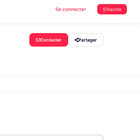
Se connecter
S'inscrire
Contacter
Partager