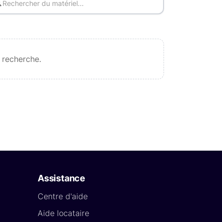
 recherche.
Assistance
Centre d'aide
Aide locataire