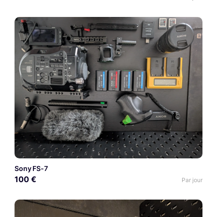
Sony FS-7
100 €
Par jour