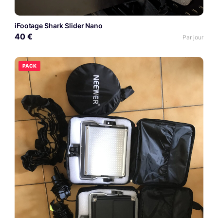
iFootage Shark Slider Nano
40 €
Par jour
PACK