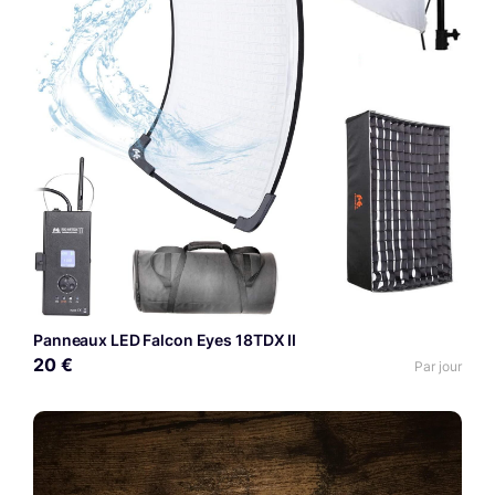
Panneaux LED Falcon Eyes 18TDX II
20 €
Par jour