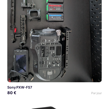
Sony PXW-FS7
80 €
Par jour