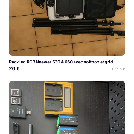
Pack led RGB Neewer 530 & 660 avec softbox et grid
20 €
Par jour