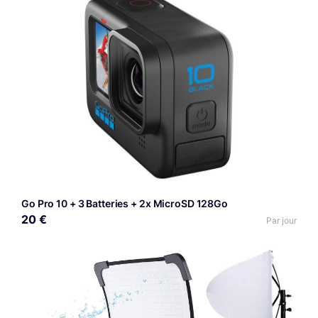
Go Pro 10 + 3 Batteries + 2x MicroSD 128Go
20 €
Par jour