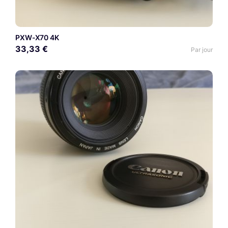
PXW-X70 4K
33,33 €
Par jour