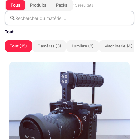
Tous
Produits
Packs
15 résultats
Tout
Tout (15)
Caméras (3)
Lumière (2)
Machinerie (4)