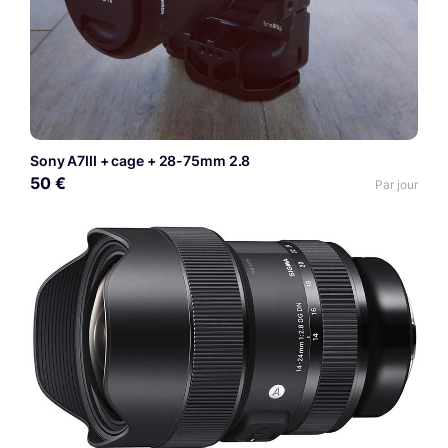
Sony A7III + cage + 28-75mm 2.8
50 €
Par jour