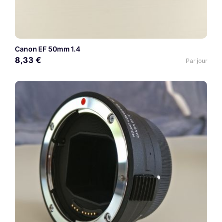
Canon EF 50mm 1.4
8,33 €
Par jour