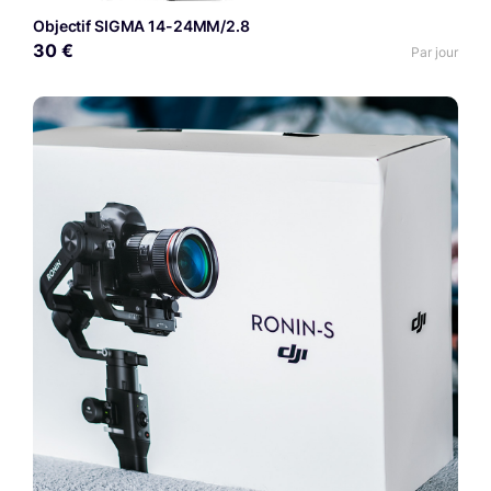
Objectif SIGMA 14-24MM/2.8
30 €
Par jour