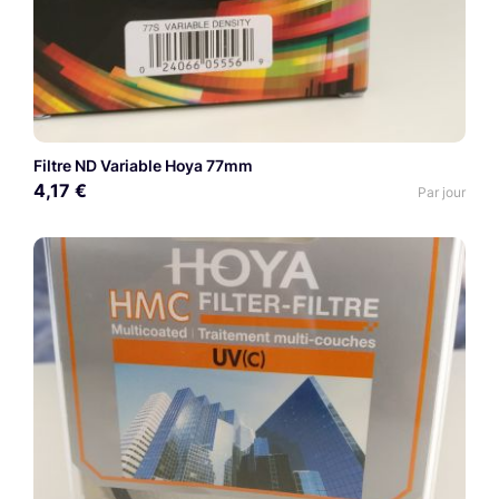
Filtre ND Variable Hoya 77mm
4,17 €
Par jour