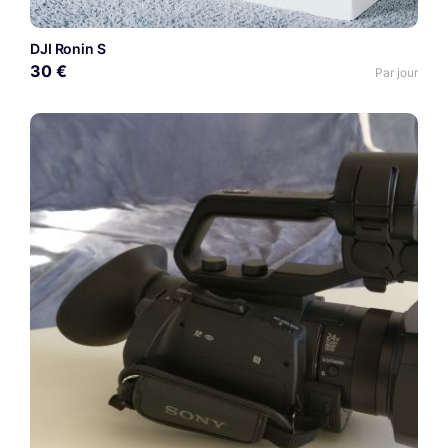
DJI Ronin S
30 €
Par jour