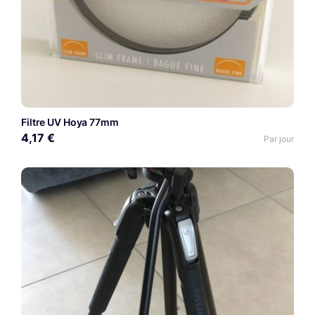
Filtre UV Hoya 77mm
4,17 €
Par jour