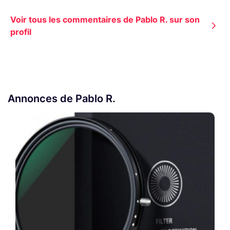
Voir tous les commentaires de Pablo R. sur son
profil
Annonces de Pablo R.