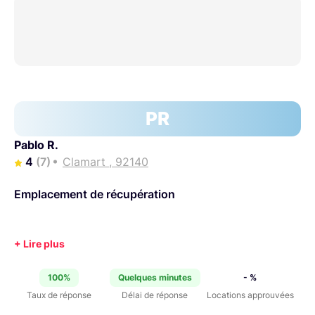
PR
Pablo R.
4
(7)
Clamart , 92140
Emplacement de récupération
100%
Quelques minutes
- %
Taux de réponse
Délai de réponse
Locations approuvées