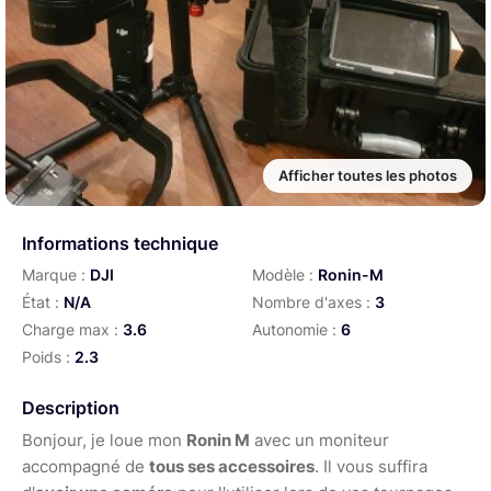
Afficher toutes les photos
Informations technique
Marque :
DJI
Modèle :
Ronin-M
État :
N/A
Nombre d'axes :
3
Charge max :
3.6
Autonomie :
6
Poids :
2.3
Description
Bonjour, je loue mon
Ronin M
avec un moniteur
accompagné de
tous ses accessoires
. Il vous suffira