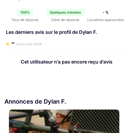
100%
Quelques minutes
- %
Taux de réponse
Délai de réponse
Locations approuvées
Les derniers avis sur le profil de Dylan F.
-
Aucun avis vérifié
Cet utilisateur n'a pas encore reçu d'avis
Annonces de Dylan F.