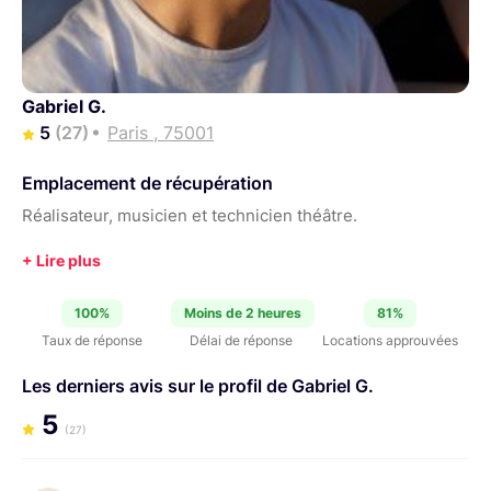
Gabriel G.
5
(27)
Paris , 75001
Emplacement de récupération
Réalisateur, musicien et technicien théâtre.
100%
Moins de 2 heures
81%
Taux de réponse
Délai de réponse
Locations approuvées
Les derniers avis sur le profil de Gabriel G.
5
(27)