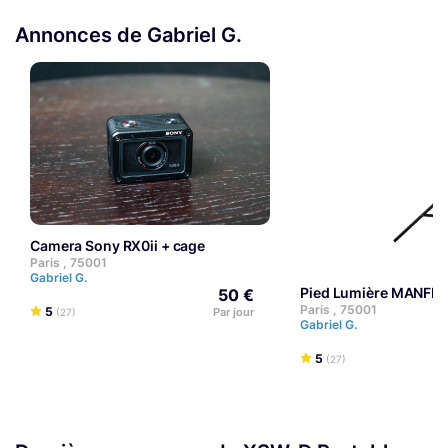
Annonces de Gabriel G.
Camera Sony RX0ii + cage
Paris , 75001
Gabriel G.
Pied Lumière MANF
50 €
Paris , 75001
5
Par jour
(27)
Gabriel G.
5
(27)