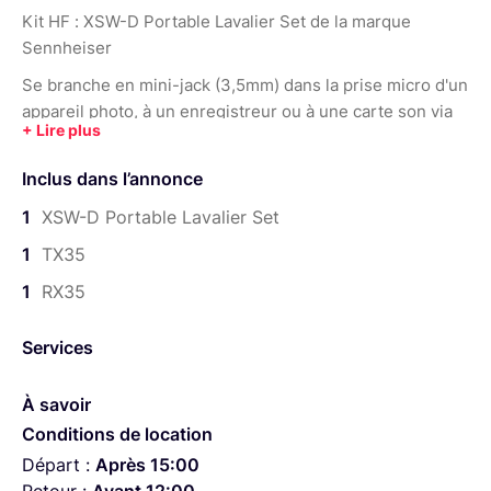
Kit HF : XSW-D Portable Lavalier Set de la marque
Sennheiser
Se branche en mini-jack (3,5mm) dans la prise micro d'un
appareil photo, à un enregistreur ou à une carte son via
des adaptateurs (optionnels).
Contenu du pack :
Inclus dans l’annonce
Micro cravate ME 2-II
1
XSW-D Portable Lavalier Set
Emetteur TX 35
1
TX35
Récepteur RX 35
1
RX35
Cable USB A vers USB C
Attache griffe flash ou trepied (pour le récepteur)
Attache ceinture (pour l'émetteur)
Services
Convertisseur Jack 3,5mm vers XLR (optionnel)
Convertisseur Jack 3,5mm vers Jack 6,35mm
À savoir
(optionnel)
Conditions de location
Prise murale USB (optionnel)
Départ :
Après 15:00