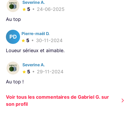
Severine A.
5
24-06-2025
Au top
Pierre-maël D.
PD
5
30-11-2024
Loueur sérieux et aimable.
Severine A.
5
29-11-2024
Au top !
Voir tous les commentaires de Gabriel G. sur
son profil