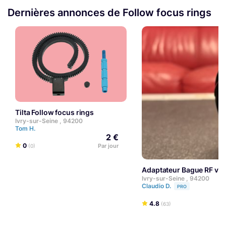
Dernières annonces de Follow focus rings
Tilta Follow focus rings
Ivry-sur-Seine , 94200
Tom H.
2 €
0
Par jour
(0)
Adaptateur Bague RF v
Ivry-sur-Seine , 94200
Claudio D.
PRO
4.8
(63)