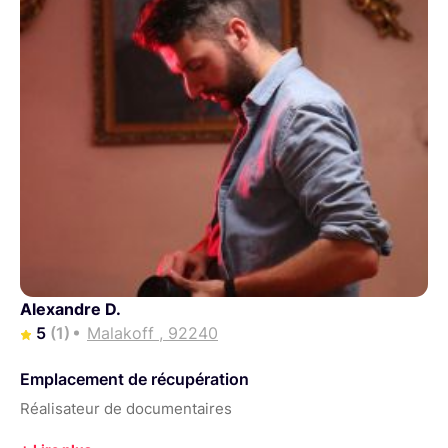
Alexandre D.
5
(1)
Malakoff , 92240
Emplacement de récupération
Réalisateur de documentaires