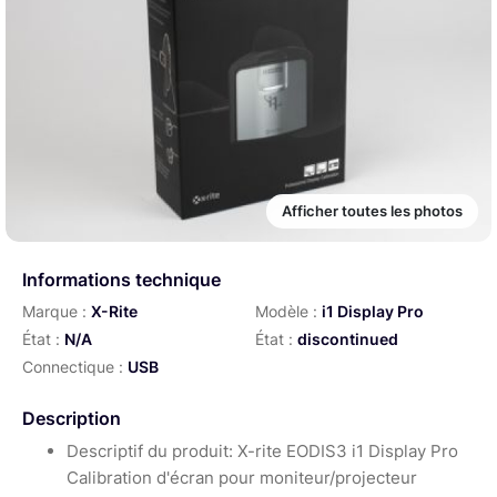
Afficher toutes les photos
Informations technique
Marque :
X-Rite
Modèle :
i1 Display Pro
État :
N/A
État :
discontinued
Connectique :
USB
Description
Descriptif du produit: X-rite EODIS3 i1 Display Pro
Calibration d'écran pour moniteur/projecteur