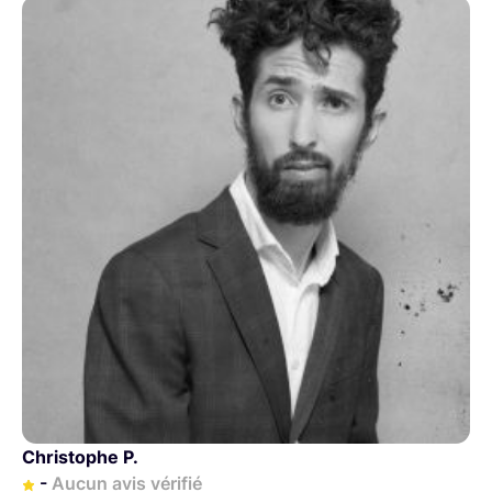
Christophe P.
-
Aucun avis vérifié