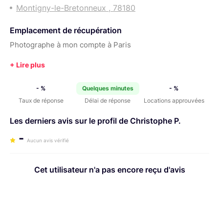
Montigny-le-Bretonneux , 78180
Emplacement de récupération
Photographe à mon compte à Paris
- %
Quelques minutes
- %
Taux de réponse
Délai de réponse
Locations approuvées
Les derniers avis sur le profil de Christophe P.
-
Aucun avis vérifié
Cet utilisateur n'a pas encore reçu d'avis