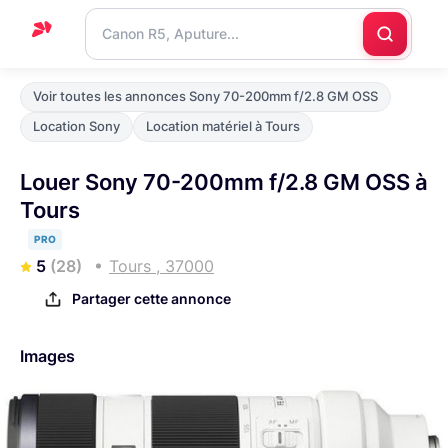
Accueil
Voir toutes les annonces Sony 70-200mm f/2.8 GM OSS
Support
Location Sony
Location matériel à Tours
Blog
Louer Sony 70-200mm f/2.8 GM OSS à
Nous
Tours
contacter
PRO
5
(28)
Tours , 37000
Partager cette annonce
Images