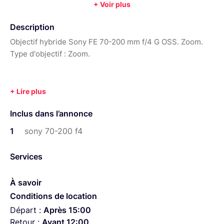
+ Voir plus
:
0,96 m
Poids :
1480
Année :
2016
Description
Objectif hybride Sony FE 70-200 mm f/4 G OSS. Zoom.
Type d'objectif : Zoom.
Inclus dans l’annonce
1
sony 70-200 f4
Services
À savoir
Conditions de location
Départ :
Après 15:00
Retour :
Avant 12:00