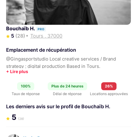
Bouchaïb H.
PRO
5
(28)
Tours , 37000
Emplacement de récupération
@Gingasportstudio Local creative services / Brand
strategy ; digital production Based in Tours.
100%
Plus de 24 heures
26%
Taux de réponse
Délai de réponse
Locations approuvées
Les derniers avis sur le profil de Bouchaïb H.
5
(28)