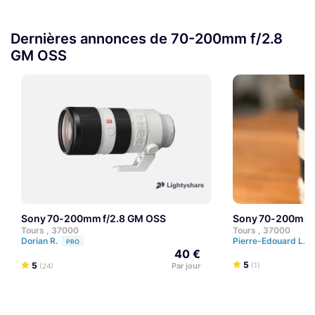
Dernières annonces de 70-200mm f/2.8
GM OSS
Sony 70-200mm f/2.8 GM OSS
Sony 70-200mm 
Tours , 37000
Tours , 37000
Dorian R.
Pierre-Edouard L.
PRO
40 €
5
5
Par jour
(1)
(24)