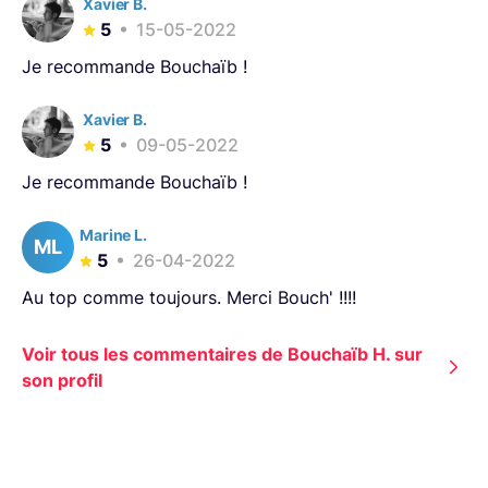
Xavier B.
5
15-05-2022
Je recommande Bouchaïb !
Xavier B.
5
09-05-2022
Je recommande Bouchaïb !
Marine L.
ML
5
26-04-2022
Au top comme toujours. Merci Bouch' !!!!
Voir tous les commentaires de Bouchaïb H. sur
son profil