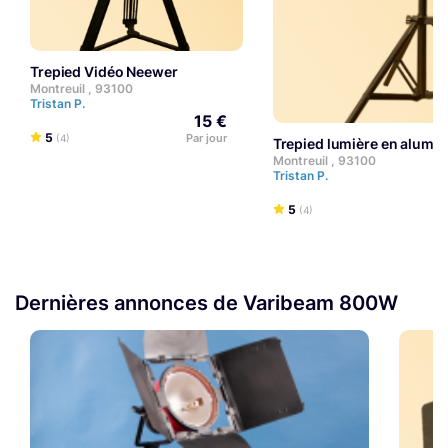
Trepied Vidéo Neewer
Montreuil , 93100
Tristan P.
15 €
5
Par jour
(4)
Trepied lumière en alum
Montreuil , 93100
Tristan P.
5
(4)
Dernières annonces de Varibeam 800W