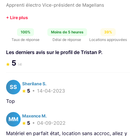
Apprenti électro Vice-président de Magellans
100%
Moins de 5 heures
39%
Taux de réponse
Délai de réponse
Locations approuvées
Les derniers avis sur le profil de Tristan P.
5
(4)
Sherilane S.
SS
5
14-04-2023
Top
Maxence M.
MM
5
04-09-2022
Matériel en parfait état, location sans accroc, allez y