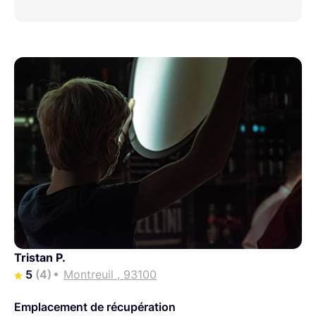
Tristan P.
5
(4)
Montreuil , 93100
Emplacement de récupération