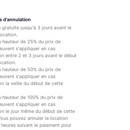
s d'annulation
 gratuite jusqu'à 3 jours avant le
ocation.
à hauteur de 25% du prix de
euvent s'appliquer en cas
on entre 2 et 3 jours avant le début
ocation.
à hauteur de 50% du prix de
euvent s'appliquer en cas
on la veille du début de cette
à hauteur de 100% du prix de
euvent s'appliquer en cas
ion le jour même du début de cette
Vous pouvez annuler la location
 heures suivant le paiement pour