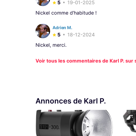
5
19-01-2025
Nickel comme d’habitude !
Adrien M.
5
18-12-2024
Nickel, merci.
Voir tous les commentaires de Karl P. sur s
Annonces de Karl P.