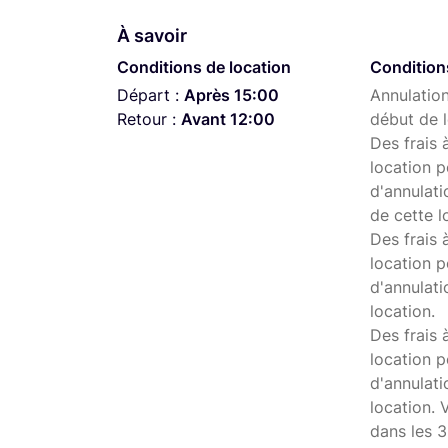
À savoir
Conditions de location
Condition
Départ :
Après 15:00
Annulation
Retour :
Avant 12:00
début de l
Des frais 
location p
d'annulati
de cette l
Des frais 
location p
d'annulati
location.
Des frais 
location p
d'annulat
location. 
dans les 3