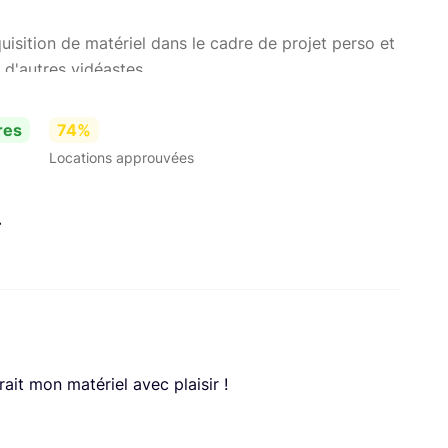
cquisition de matériel dans le cadre de projet perso et
 d'autres vidéastes.
res
74%
Locations approuvées
.
erait mon matériel avec plaisir !