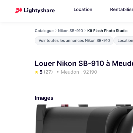
Location
Rentabilis
Catalogue
Nikon SB-910
Kit Flash Photo Studio
Voir toutes les annonces Nikon SB-910
Locatio
Louer Nikon SB-910 à Meud
5
(27)
Meudon , 92190
Images