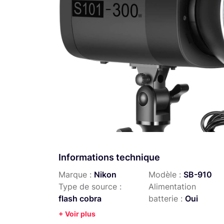
Informations technique
Marque :
Nikon
Modèle :
SB-910
Type de source :
Alimentation
flash cobra
batterie :
Oui
+ Voir plus