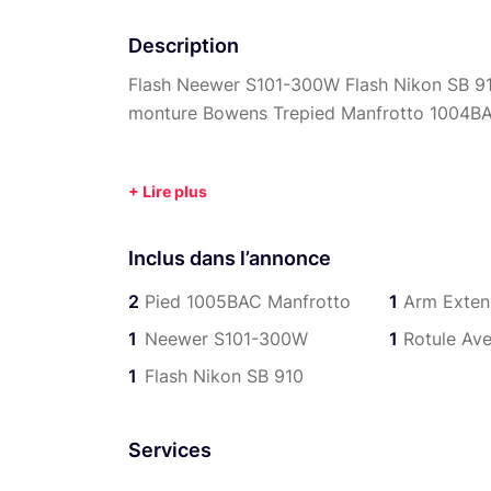
Description
Flash Neewer S101-300W Flash Nikon SB 91
monture Bowens Trepied Manfrotto 1004BA
Inclus dans l’annonce
2
Pied 1005BAC Manfrotto
1
Arm Exten
1
Neewer S101-300W
1
Rotule Av
1
Flash Nikon SB 910
Services