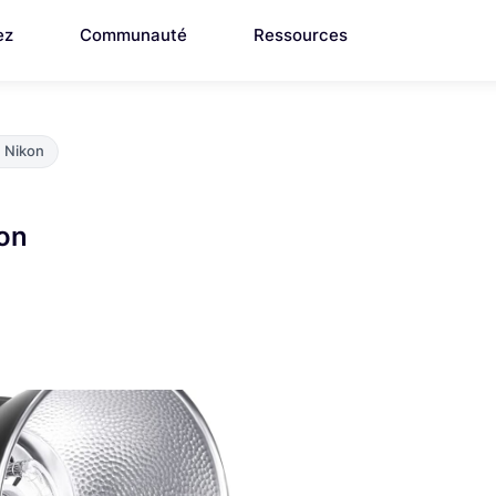
ez
Communauté
Ressources
n Nikon
on