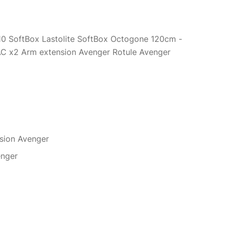
0 SoftBox Lastolite SoftBox Octogone 120cm -
C x2 Arm extension Avenger Rotule Avenger
sion Avenger
enger