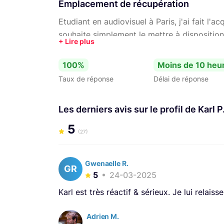
Emplacement de récupération
Etudiant en audiovisuel à Paris, j'ai fait l'a
souhaite simplement le mettre à disposition
100%
Moins de 10 heu
Taux de réponse
Délai de réponse
Les derniers avis sur le profil de Karl P
5
(27)
Gwenaelle R.
GR
5
24-03-2025
Karl est très réactif & sérieux. Je lui relaiss
Adrien M.