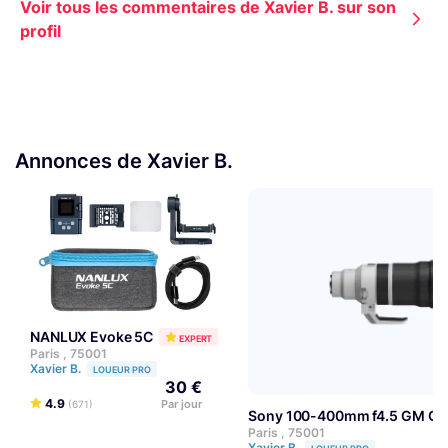
Voir tous les commentaires de Xavier B. sur son
profil
Annonces de Xavier B.
NANLUX Evoke 5C
EXPERT
Paris , 75001
Xavier B.
LOUEUR PRO
30 €
4.9
Par jour
(671)
Sony 100-400mm f4.5 GM OS
Paris , 75001
Xavier B.