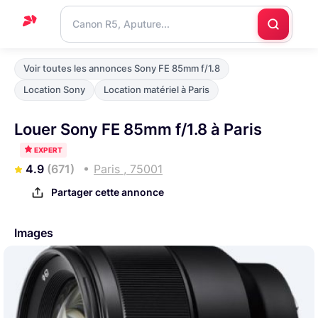
Accueil
Voir toutes les annonces Sony FE 85mm f/1.8
Support
Location Sony
Location matériel à Paris
Blog
Louer Sony FE 85mm f/1.8 à Paris
Nous
EXPERT
contacter
4.9
(671)
Paris , 75001
Partager cette annonce
Images