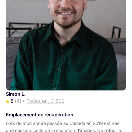
Simon L.
5
(4)
Toulouse , 31500
Emplacement de récupération
Lors de mon année passée au Canada en 2019 est née
une passion, celle de la captation d'images. De retour en