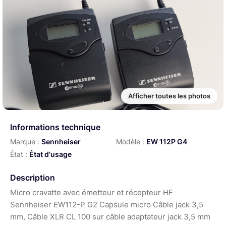
Afficher toutes les photos
Informations technique
Marque :
Sennheiser
Modèle :
EW 112P G4
État :
État d'usage
Description
Micro cravatte avec émetteur et récepteur HF
Sennheiser EW112-P G2 Capsule micro Câble jack 3,5
mm, Câble XLR CL 100 sur câble adaptateur jack 3,5 mm