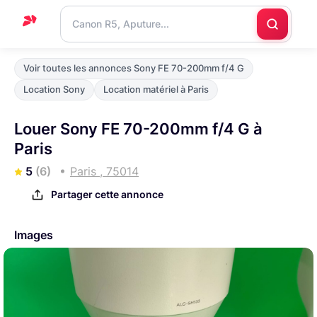
Accueil
Voir toutes les annonces Sony FE 70-200mm f/4 G
Support
Location Sony
Location matériel à Paris
Blog
Louer Sony FE 70-200mm f/4 G à
Nous
Paris
contacter
5
(6)
Paris , 75014
Partager cette annonce
Images