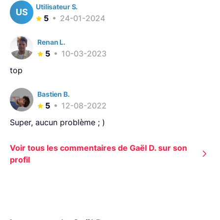
Utilisateur S.
US
5
24-01-2024
Renan L.
5
10-03-2023
top
Bastien B.
5
12-08-2022
Super, aucun problème ; )
Voir tous les commentaires de Gaël D. sur son
profil