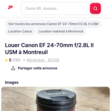
Accueil
Voir toutes les annonces Canon EF 24-70mm f/2.8L II USM
Support
Location Canon
Location matériel à Montreuil
Blog
Louer Canon EF 24-70mm f/2.8L II
Nous
USM à Montreuil
contacter
5
(10)
Montreuil , 93100
Partager cette annonce
Images