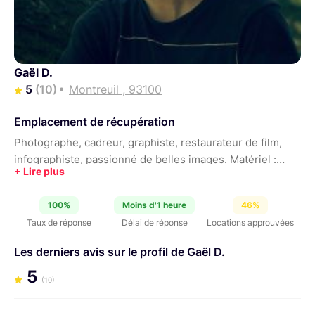
Gaël D.
5
(10)
Montreuil , 93100
Emplacement de récupération
Photographe, cadreur, graphiste, restaurateur de film,
infographiste, passionné de belles images. Matériel :
Canon 5D Mark III - Blackmagic Pocket Cinema 6K -
Canon 24-70 2.8 - Canon 100mm 2.8
100%
Moins d'1 heure
46%
Taux de réponse
Délai de réponse
Locations approuvées
Les derniers avis sur le profil de Gaël D.
5
(10)