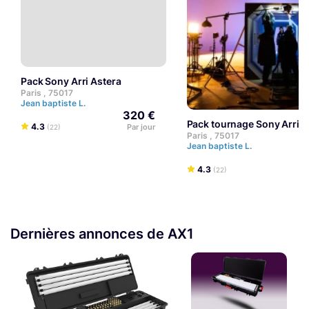
Pack Sony Arri Astera
Paris , 75017
Jean baptiste L.
320 €
Pack tournage Sony Arri A
4.3
Par jour
(22)
Paris , 75017
Jean baptiste L.
4.3
(22)
Dernières annonces de AX1