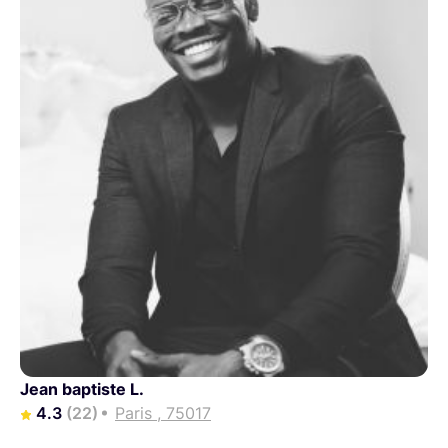
Jean baptiste L.
4.3
(22)
Paris , 75017