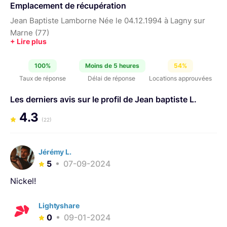
Emplacement de récupération
Jean Baptiste Lamborne Née le 04.12.1994 à Lagny sur
Marne (77)
100%
Moins de 5 heures
54%
Taux de réponse
Délai de réponse
Locations approuvées
Les derniers avis sur le profil de Jean baptiste L.
4.3
(22)
Jérémy L.
5
07-09-2024
Nickel!
Lightyshare
0
09-01-2024