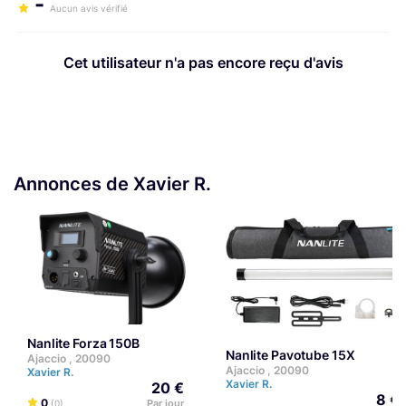
-
Aucun avis vérifié
Cet utilisateur n'a pas encore reçu d'avis
Annonces de Xavier R.
Nanlite Forza 150B
Nanlite Pavotube 15X
Ajaccio , 20090
Ajaccio , 20090
Xavier R.
Xavier R.
20 €
8 €
0
Par jour
(0)