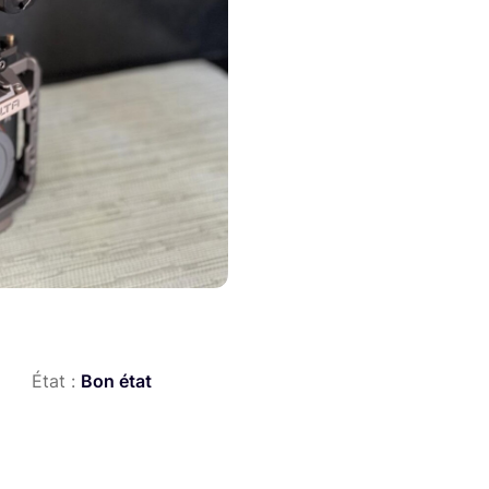
État :
Bon état