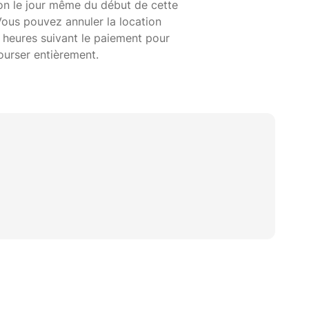
ion le jour même du début de cette
Vous pouvez annuler la location
 heures suivant le paiement pour
ourser entièrement.