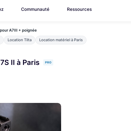
ez
Communauté
Ressources
pour A7III + poignée
Location Tilta
Location matériel à Paris
S II à Paris
PRO