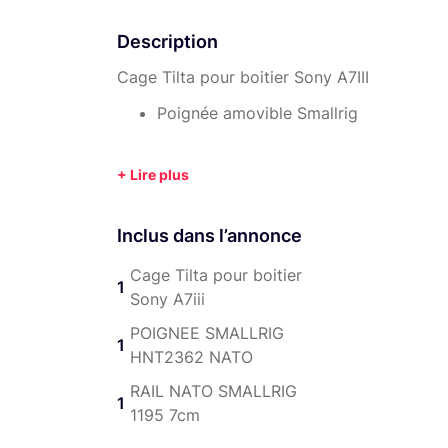
Description
Cage Tilta pour boitier Sony A7III
Poignée amovible Smallrig
Inclus dans l’annonce
Cage Tilta pour boitier
1
Sony A7iii
POIGNEE SMALLRIG
1
HNT2362 NATO
RAIL NATO SMALLRIG
1
1195 7cm