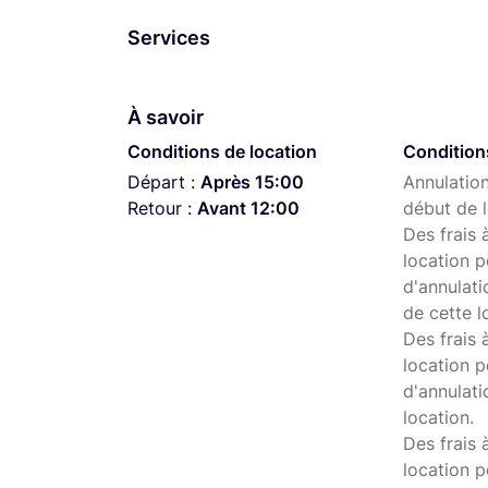
Services
À savoir
Conditions de location
Condition
Départ :
Après 15:00
Annulation
Retour :
Avant 12:00
début de l
Des frais 
location p
d'annulati
de cette l
Des frais 
location p
d'annulati
location.
Des frais 
location p