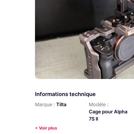
Informations technique
Marque :
Tilta
Modèle :
Cage pour Alpha
7S II
+ Voir plus