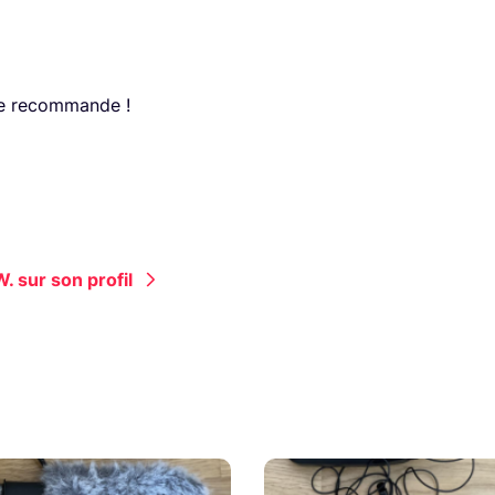
je recommande !
. sur son profil