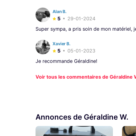
Alan B.
5
29-01-2024
Super sympa, a pris soin de mon matériel, 
Xavier B.
5
05-01-2023
Je recommande Géraldine!
Voir tous les commentaires de Géraldine W
Annonces de Géraldine W.