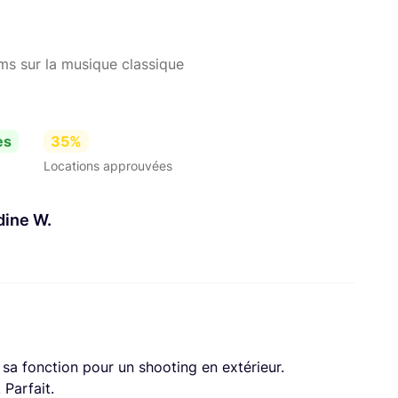
lms sur la musique classique
es
35%
Locations approuvées
ldine W.
 sa fonction pour un shooting en extérieur.
 Parfait.