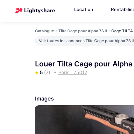
Location
Rentabilis
Catalogue
Tilta Cage pour Alpha 7S II
Cage TILTA 
Voir toutes les annonces Tilta Cage pour Alpha 7S II
Louer Tilta Cage pour Alpha 7
5
(7)
Paris , 75012
Images