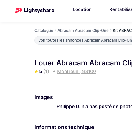
Location
Rentabilis
Catalogue
Abracam Abracam Clip-One
Kit ABRA
Voir toutes les annonces Abracam Abracam Clip-O
Louer Abracam Abracam Cli
5
(1)
Montreuil , 93100
Images
Philippe D. n'a pas posté de phot
Informations technique