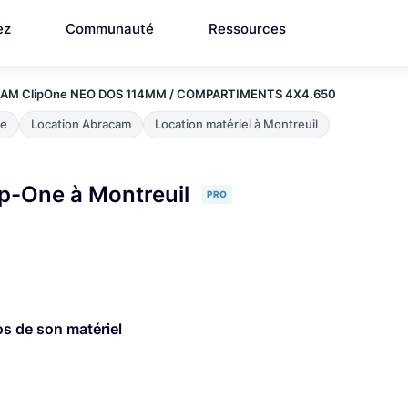
ez
Communauté
Ressources
CAM ClipOne NEO DOS 114MM / COMPARTIMENTS 4X4.650
ne
Location Abracam
Location matériel à Montreuil
p-One à Montreuil
PRO
os de son matériel