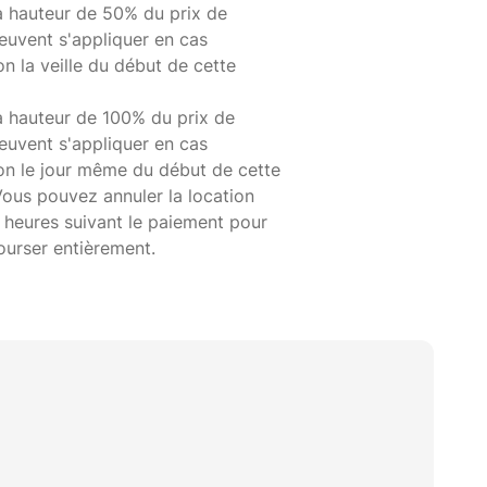
à hauteur de 50% du prix de
euvent s'appliquer en cas
on la veille du début de cette
à hauteur de 100% du prix de
euvent s'appliquer en cas
ion le jour même du début de cette
Vous pouvez annuler la location
 heures suivant le paiement pour
ourser entièrement.