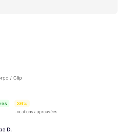
rpo / Clip
res
36%
Locations approuvées
pe D.