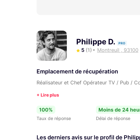
Philippe D.
PRO
5
(1)
Montreuil , 93100
Emplacement de récupération
Réalisateur et Chef Opérateur TV / Pub / Co
100%
Moins de 24 heu
Taux de réponse
Délai de réponse
Les derniers avis sur le profil de Philip