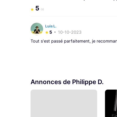
5
(1)
Luis L.
5
10-10-2023
Tout s'est passé parfaitement, je recomma
Annonces de Philippe D.