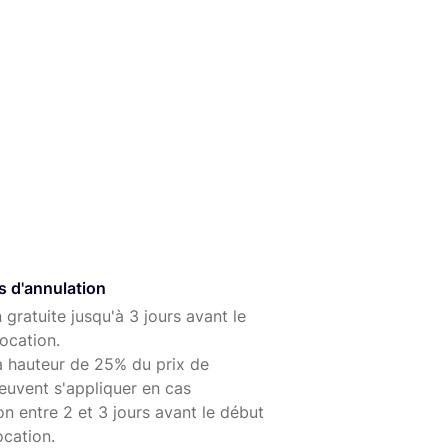
 86mm-114mm
s d'annulation
 gratuite jusqu'à 3 jours avant le
ocation.
à hauteur de 25% du prix de
euvent s'appliquer en cas
on entre 2 et 3 jours avant le début
ocation.