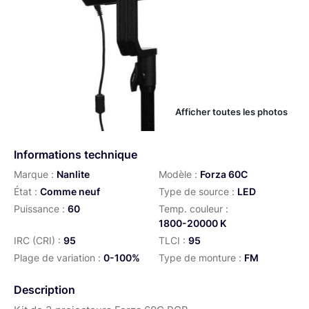
Afficher toutes les photos
Informations technique
Marque :
Nanlite
Modèle :
Forza 60C
État :
Comme neuf
Type de source :
LED
Puissance :
60
Temp. couleur :
1800-20000 K
IRC (CRI) :
95
TLCI :
95
Plage de variation :
0-100%
Type de monture :
FM
Description