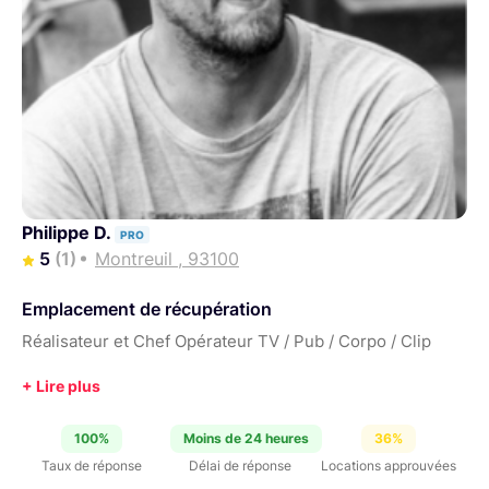
Philippe D.
PRO
5
(1)
Montreuil , 93100
Emplacement de récupération
Réalisateur et Chef Opérateur TV / Pub / Corpo / Clip
100%
Moins de 24 heures
36%
Taux de réponse
Délai de réponse
Locations approuvées