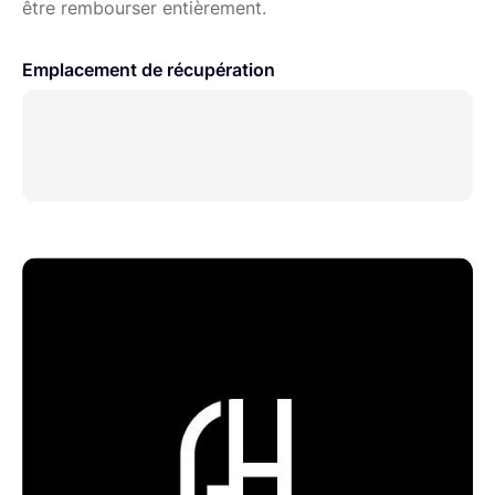
être rembourser entièrement.
Emplacement de récupération