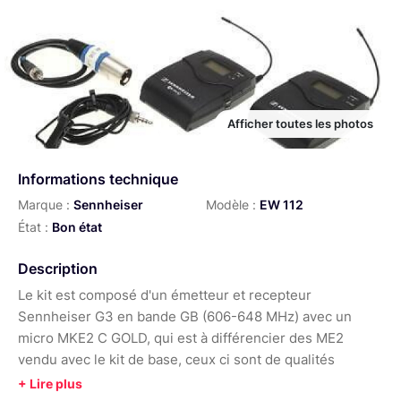
Afficher toutes les photos
Informations technique
Marque :
Sennheiser
Modèle :
EW 112
État :
Bon état
Description
Le kit est composé d'un émetteur et recepteur
Sennheiser G3 en bande GB (606-648 MHz) avec un
micro MKE2 C GOLD, qui est à différencier des ME2
vendu avec le kit de base, ceux ci sont de qualités
similaires aux COS 11 ou DPA 4060.