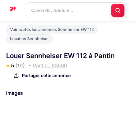
Accueil
Voir toutes les annonces Sennheiser EW 112
Support
Location Sennheiser
Blog
Louer Sennheiser EW 112 à Pantin
Nous
5
(10)
Pantin , 93500
contacter
Partager cette annonce
Images