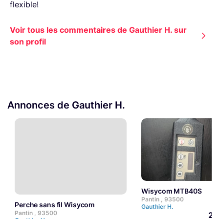
flexible!
Voir tous les commentaires de Gauthier H. sur
son profil
Annonces de Gauthier H.
Wisycom MTB40S
Pantin , 93500
Perche sans fil Wisycom
Gauthier H.
Pantin , 93500
20