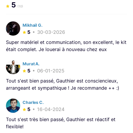
5
(10)
Mikhail G.
5
30-03-2026
Super matériel et communication, son excellent, le kit
était complet. Je louerai à nouveau chez eux
Murat A.
5
06-01-2025
Tout s'est bien passé, Gauthier est consciencieux,
arrangeant et sympathique ! Je recommande ++ :)
Charles C.
5
16-04-2024
Tout s'est très bien passé, Gauthier est réactif et
flexible!