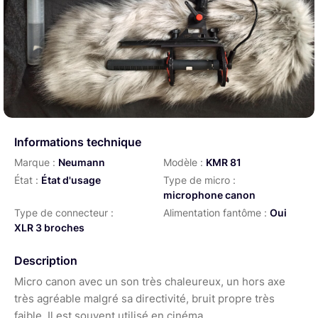
Informations technique
Marque :
Neumann
Modèle :
KMR 81
État :
État d'usage
Type de micro :
microphone canon
Type de connecteur :
Alimentation fantôme :
Oui
XLR 3 broches
Description
Micro canon avec un son très chaleureux, un hors axe
très agréable malgré sa directivité, bruit propre très
faible. Il est souvent utilisé en cinéma.