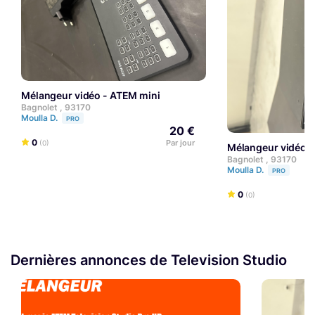
Mélangeur vidéo - ATEM mini
Bagnolet , 93170
Moulla D.
PRO
20 €
0
Par jour
(0)
Mélangeur vidéo 
Bagnolet , 93170
Moulla D.
PRO
0
(0)
Dernières annonces de Television Studio