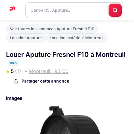
Accueil
Voir toutes les annonces Aputure Fresnel F10
Support
Location Aputure
Location matériel à Montreuil
Blog
Louer Aputure Fresnel F10 à Montreuil
Nous
PRO
contacter
5
(1)
Montreuil , 93100
Partager cette annonce
Images