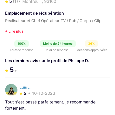
5
(1)
Montreuil , 93100
Emplacement de récupération
Réalisateur et Chef Opérateur TV / Pub / Corpo / Clip
100%
Moins de 24 heures
36%
Taux de réponse
Délai de réponse
Locations approuvées
Les derniers avis sur le profil de Philippe D.
5
(1)
Luis L.
5
10-10-2023
Tout s'est passé parfaitement, je recommande
fortement.