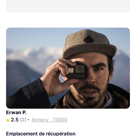
Erwan P.
2.5
(2)
Annecy , 74000
Emplacement de récupération