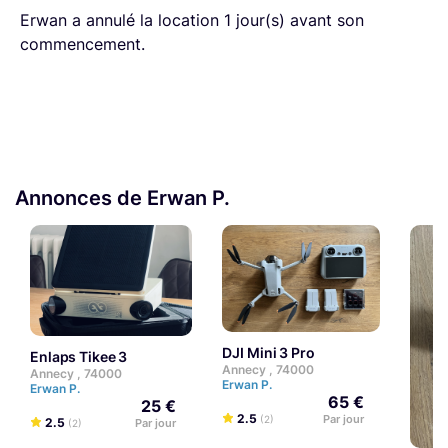
Erwan a annulé la location 1 jour(s) avant son
commencement.
Annonces de Erwan P.
DJI Mini 3 Pro
Enlaps Tikee 3
Annecy , 74000
Annecy , 74000
Erwan P.
Erwan P.
65 €
25 €
2.5
Par jour
(2)
2.5
Par jour
(2)