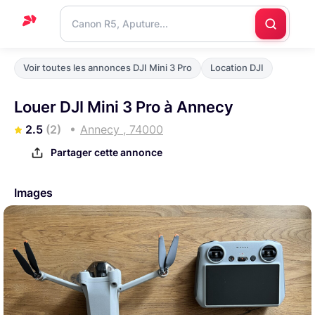
Accueil
Voir toutes les annonces DJI Mini 3 Pro
Location DJI
Support
Louer DJI Mini 3 Pro à Annecy
Blog
2.5
(2)
Annecy , 74000
Nous
Partager cette annonce
contacter
Images