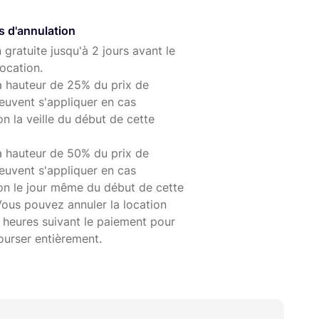
s d'annulation
 gratuite jusqu'à 2 jours avant le
ocation.
à hauteur de 25% du prix de
euvent s'appliquer en cas
on la veille du début de cette
à hauteur de 50% du prix de
euvent s'appliquer en cas
ion le jour même du début de cette
Vous pouvez annuler la location
 heures suivant le paiement pour
ourser entièrement.