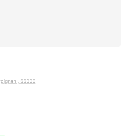
rpignan , 66000