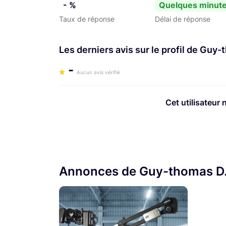
- %
Quelques minut
Taux de réponse
Délai de réponse
Les derniers avis sur le profil de Guy
-
Aucun avis vérifié
Cet utilisateur 
Annonces de Guy-thomas D