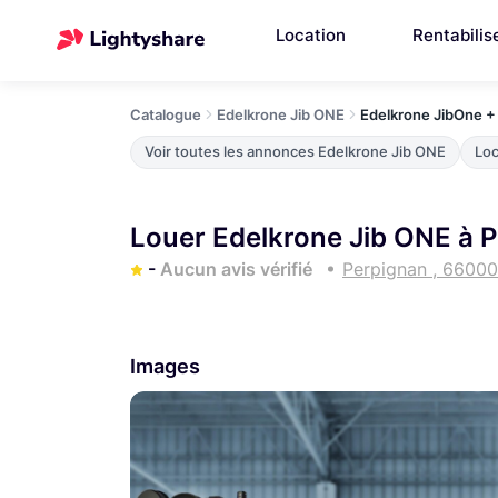
Location
Rentabilis
Catalogue
Edelkrone Jib ONE
Edelkrone JibOne +
Voir toutes les annonces Edelkrone Jib ONE
Loc
Louer Edelkrone Jib ONE à 
-
Aucun avis vérifié
Perpignan , 66000
Images