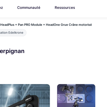
ez
Communauté
Ressources
 HeadPlus + Pan PRO Module + HeadOne Grue Crâne motorisé
ation Edelkrone
Perpignan