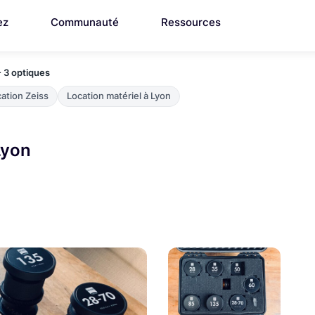
ez
Communauté
Ressources
- 3 optiques
ation Zeiss
Location matériel à Lyon
Lyon