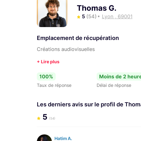
Thomas G.
5
(54)
Lyon , 69001
Emplacement de récupération
Créations audiovisuelles
100%
Moins de 2 heur
Taux de réponse
Délai de réponse
Les derniers avis sur le profil de Thom
5
(54)
Hatim A.