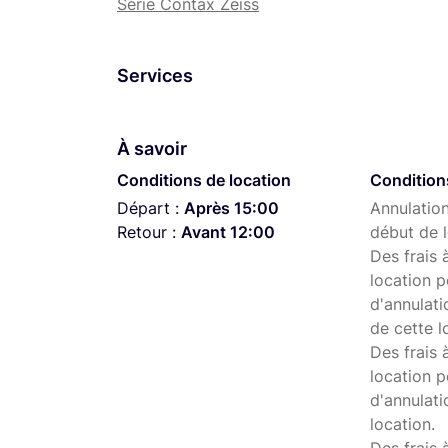
Série Contax Zeiss
Services
À savoir
Conditions de location
Condition
Départ :
Après 15:00
Annulation
Retour :
Avant 12:00
début de l
Des frais 
location p
d'annulati
de cette l
Des frais 
location p
d'annulati
location.