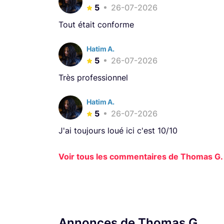
5
26-07-2026
Tout était conforme
Hatim A.
5
26-07-2026
Très professionnel
Hatim A.
5
26-07-2026
J'ai toujours loué ici c'est 10/10
Voir tous les commentaires de Thomas G. 
Annonces de Thomas G.