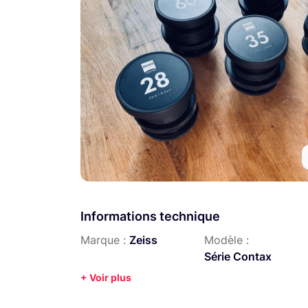
Informations technique
Marque :
Zeiss
Modèle :
Série Contax
+ Voir plus