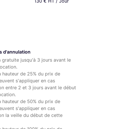
130 € HT / Jour
s d'annulation
 gratuite jusqu'à 3 jours avant le
ocation.
à hauteur de 25% du prix de
euvent s'appliquer en cas
on entre 2 et 3 jours avant le début
ocation.
à hauteur de 50% du prix de
euvent s'appliquer en cas
on la veille du début de cette