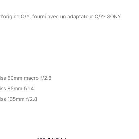
'origine C/Y, fourni avec un adaptateur C/Y- SONY
iss 60mm macro f/2.8
iss 85mm f/1.4
iss 135mm f/2.8