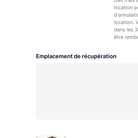
Des frais 
location p
d'annulat
location. 
dans les 3
être remb
Emplacement de récupération