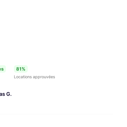
es
81%
Locations approuvées
as G.