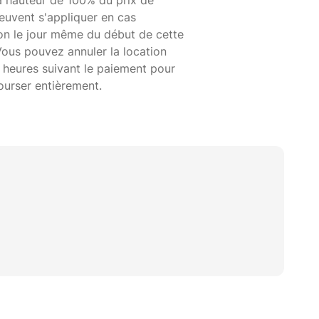
à hauteur de 100% du prix de
euvent s'appliquer en cas
ion le jour même du début de cette
Vous pouvez annuler la location
 heures suivant le paiement pour
ourser entièrement.