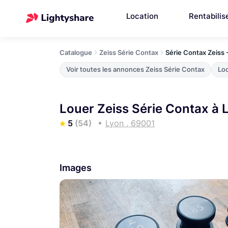
Location
Rentabilis
Catalogue
Zeiss Série Contax
Série Contax Zeiss 
Voir toutes les annonces Zeiss Série Contax
Loc
Louer Zeiss Série Contax à 
5
(54)
Lyon , 69001
Images