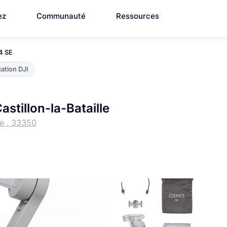
ez
Communauté
Ressources
4 SE
ation DJI
stillon-la-Bataille
le , 33350