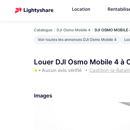
Location
Rentabilis
Catalogue
DJI Osmo Mobile 4
DJI OSMO MOBILE 
Voir toutes les annonces DJI Osmo Mobile 4
Loc
Louer DJI Osmo Mobile 4 à Ca
-
Aucun avis vérifié
Castillon-la-Batail
Images