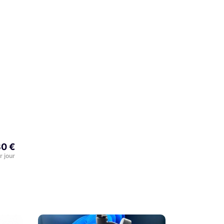
0 €
r jour