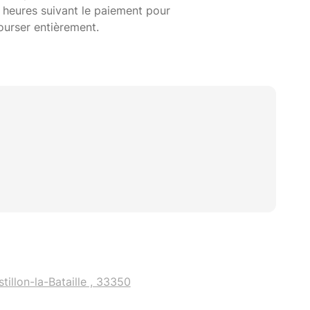
 heures suivant le paiement pour
ourser entièrement.
tillon-la-Bataille , 33350