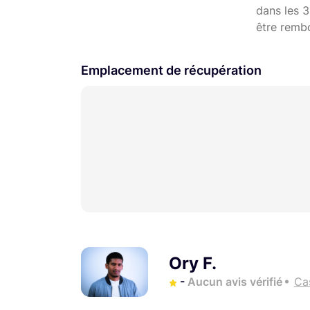
dans les 3
être remb
Emplacement de récupération
Ory F.
-
Aucun avis vérifié
Cas