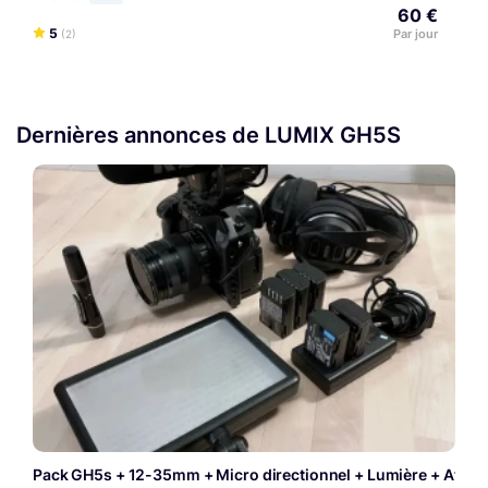
60 €
5
Par jour
(2)
Dernières annonces de LUMIX GH5S
Pack GH5s + 12-35mm + Micro directionnel + Lumière + Atomo