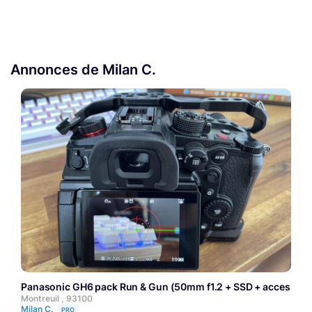
Annonces de Milan C.
Panasonic GH6 pack Run & Gun (50mm f1.2 + SSD + accessoire
Montreuil , 93100
Milan C.
PRO