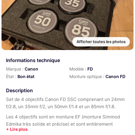
Afficher toutes les photos
Informations technique
Marque :
Canon
Modèle :
FD
État :
Bon état
Monture optique :
Canon FD
Description
Set de 4 objectifs Canon FD SSC comprenant un 24mm
f/2.8, un 35mm f/2, un 50mm f/1.4 et un 85mm f/1.8.
Les 4 objectifs sont en monture EF (monture Simmod
Edmika très solide et précise) et sont entièrement
rehouse en impression 3D les rendant parfait pour un