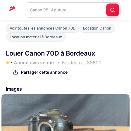
Accueil
Voir toutes les annonces Canon 70D
Location Canon
Support
Location matériel à Bordeaux
Blog
Louer Canon 70D à Bordeaux
Nous
-
Aucun avis vérifié
Bordeaux , 33800
contacter
Partager cette annonce
Images