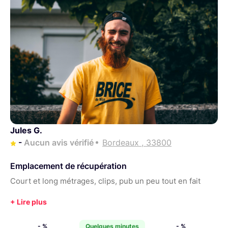
Jules G.
-
Aucun avis vérifié
Bordeaux , 33800
Emplacement de récupération
Court et long métrages, clips, pub un peu tout en fait
- %
Quelques minutes
- %