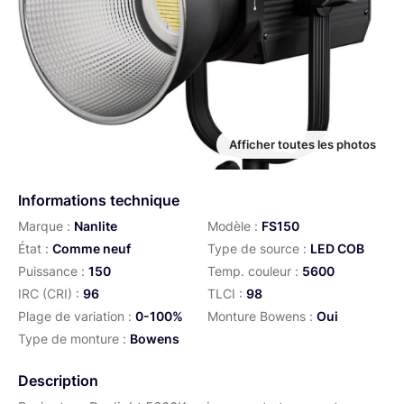
Afficher toutes les photos
Informations technique
Marque :
Nanlite
Modèle :
FS150
État :
Comme neuf
Type de source :
LED COB
Puissance :
150
Temp. couleur :
5600
IRC (CRI) :
96
TLCI :
98
Plage de variation :
0-100%
Monture Bowens :
Oui
Type de monture :
Bowens
Description