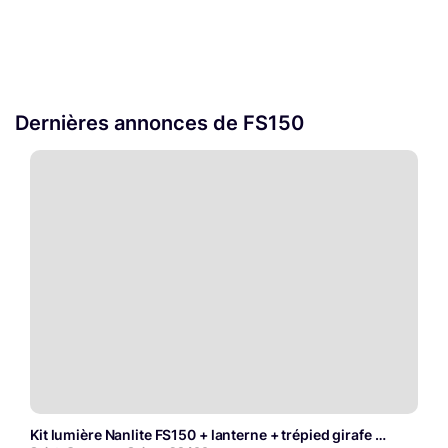
Dernières annonces de FS150
Kit lumière Nanlite FS150 + lanterne + trépied girafe