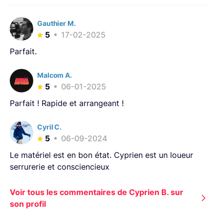
Gauthier M.
5
17-02-2025
Parfait.
Malcom A.
5
06-01-2025
Parfait ! Rapide et arrangeant !
Cyril C.
5
06-09-2024
Le matériel est en bon état. Cyprien est un loueur
serrurerie et consciencieux
Voir tous les commentaires de Cyprien B. sur
son profil