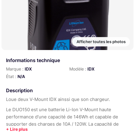
Afficher toutes les photos
Informations technique
Marque :
IDX
Modèle :
IDX
État :
N/A
Description
Loue deux V-Mount IDX ainssi que son chargeur.
Le DUO150 est une batterie Li-Ion V-Mount haute
performance d'une capacité de 146Wh et capable de
supporter des charges de 10A / 120W. La capacité de
146Wh fournit des durées de fonctionnement prolongées