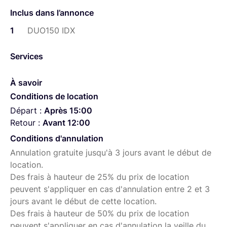
tout en restant sous la limite de 160Wh IATA pour les
Inclus dans l’annonce
bagages à main.
1
DUO150 IDX
Services
À savoir
Conditions de location
Départ :
Après 15:00
Retour :
Avant 12:00
Conditions d'annulation
Annulation gratuite jusqu'à 3 jours avant le début de
location.
Des frais à hauteur de 25% du prix de location
peuvent s'appliquer en cas d'annulation entre 2 et 3
jours avant le début de cette location.
Des frais à hauteur de 50% du prix de location
peuvent s'appliquer en cas d'annulation la veille du