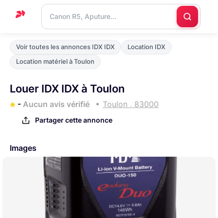
Accueil
Voir toutes les annonces IDX IDX
Location IDX
Support
Location matériel à Toulon
Blog
Louer IDX IDX à Toulon
Nous
-
Aucun avis vérifié
Toulon , 83000
contacter
Partager cette annonce
Images