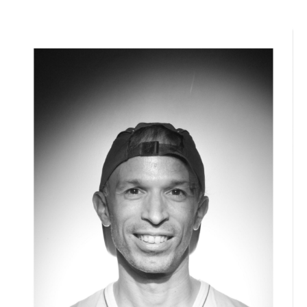
Alimentation :
2 x pile AA