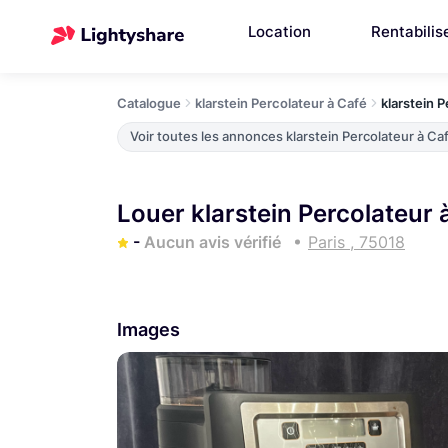
Location
Rentabilis
Catalogue
klarstein Percolateur à Café
klarstein 
Voir toutes les annonces klarstein Percolateur à Ca
Louer klarstein Percolateur 
-
Aucun avis vérifié
Paris , 75018
Images