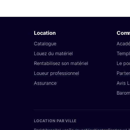
Location
Com
Catalogue
Acad
Louez du matériel
Templ
Rentabilisez son matériel
Le po
Loueur professionnel
Parte
Assurance
Avis 
Barom
LOCATION PAR VILLE