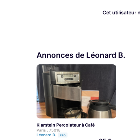
Cet utilisateur 
Annonces de Léonard B.
klarstein Percolateur à Café
Paris , 75018
Léonard B.
PRO