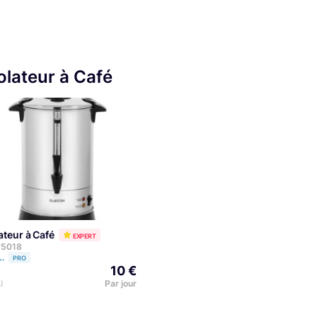
lateur à Café
lateur à Café
EXPERT
 75018
L.
PRO
10 €
Par jour
)