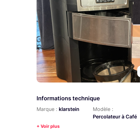
Informations technique
Marque :
klarstein
Modèle :
Percolateur à Café
+ Voir plus