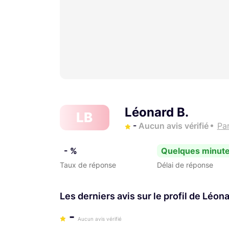
Léonard B.
LB
-
Aucun avis vérifié
Par
- %
Quelques minut
Taux de réponse
Délai de réponse
Les derniers avis sur le profil de Léona
-
Aucun avis vérifié