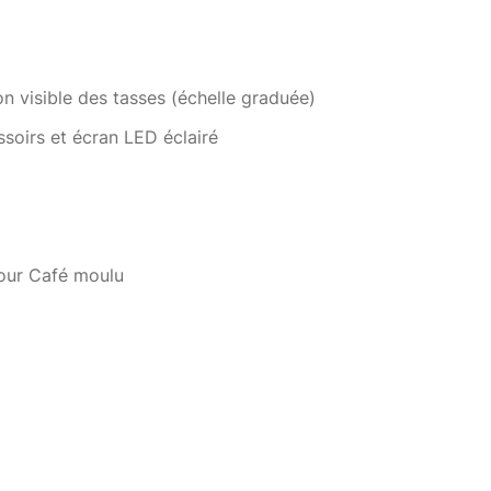
n visible des tasses (échelle graduée)
ssoirs et écran LED éclairé
8, 10) pour choisir la quantité de café en poudre (en
pour Café moulu
g
ncore plus de plaisir de dégustation
éservoir d'eau pour adoucir l'eau
e à doser