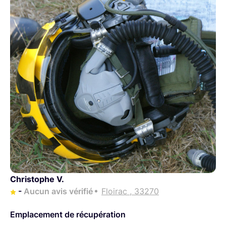
Christophe V.
-
Aucun avis vérifié
Floirac , 33270
Emplacement de récupération