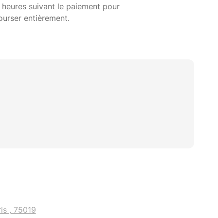
 heures suivant le paiement pour
ourser entièrement.
is , 75019