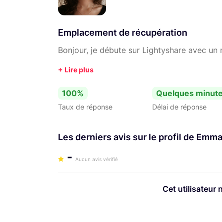
Emplacement de récupération
Bonjour, je débute sur Lightyshare avec un ma
100%
Quelques minut
Taux de réponse
Délai de réponse
Les derniers avis sur le profil de Emma
-
Aucun avis vérifié
Cet utilisateur 