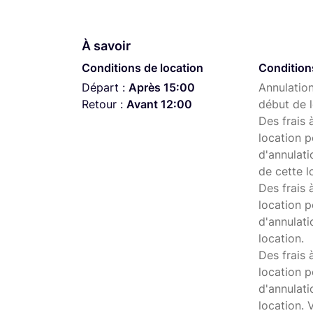
À savoir
Conditions de location
Condition
Départ :
Après 15:00
Annulation
Retour :
Avant 12:00
début de l
Des frais 
location p
d'annulati
de cette l
Des frais 
location p
d'annulati
location.
Des frais 
location p
d'annulat
location. 