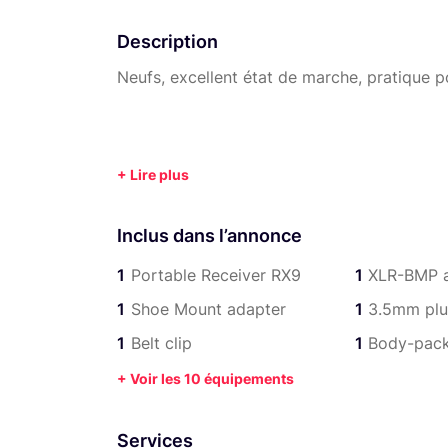
Description
Neufs, excellent état de marche, pratique p
Inclus dans l’annonce
1
Portable Receiver RX9
1
XLR-BMP a
1
Shoe Mount adapter
1
3.5mm plu
1
Belt clip
1
Body-pack 
+ Voir les 10 équipements
Services