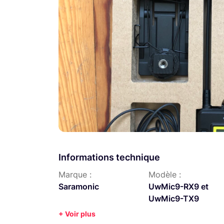
Informations technique
Marque :
Modèle :
Saramonic
UwMic9-RX9 et
UwMic9-TX9
+ Voir plus