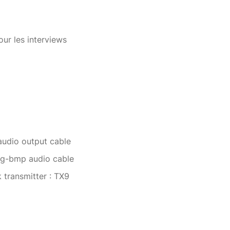
our les interviews
udio output cable
g-bmp audio cable
transmitter : TX9