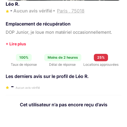
Léo R.
-
Aucun avis vérifié
Paris , 75018
Emplacement de récupération
DOP Junior, je loue mon matériel occasionnellement.
100%
Moins de 2 heures
25%
Taux de réponse
Délai de réponse
Locations approuvées
Les derniers avis sur le profil de Léo R.
-
Aucun avis vérifié
Cet utilisateur n'a pas encore reçu d'avis