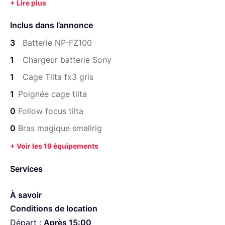
Inclus dans l’annonce
3
Batterie NP-FZ100
1
Chargeur batterie Sony
1
Cage Tilta fx3 gris
1
Poignée cage tilta
0
Follow focus tilta
0
Bras magique smallrig
+ Voir les 19 équipements
Services
À savoir
Conditions de location
Départ :
Après 15:00