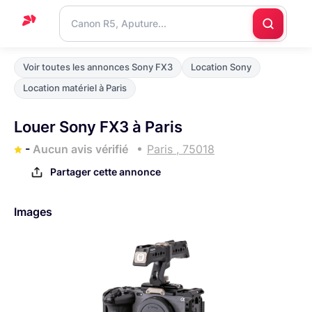
Accueil
Voir toutes les annonces Sony FX3
Location Sony
Support
Location matériel à Paris
Blog
Louer Sony FX3 à Paris
Nous
-
Aucun avis vérifié
Paris , 75018
contacter
Partager cette annonce
Images