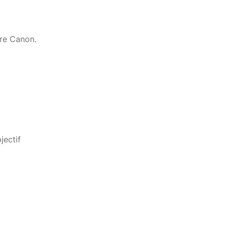
re Canon.
jectif