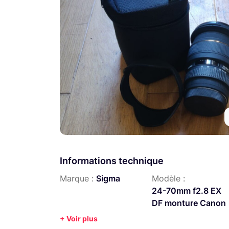
Informations technique
Marque :
Sigma
Modèle :
24-70mm f2.8 EX
DF monture Canon
+ Voir plus