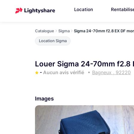
Location
Rentabilis
Catalogue
Sigma
Sigma 24-70mm f2.8 EX DF mo
Location Sigma
Louer Sigma 24-70mm f2.8 
-
Aucun avis vérifié
Bagneux , 92220
Images