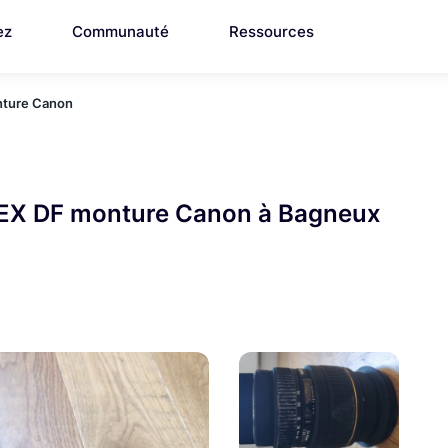
ez
Communauté
Ressources
nture Canon
EX DF monture Canon à Bagneux