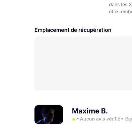
dans les 3
être remb
Emplacement de récupération
Maxime B.
-
Aucun avis vérifié
Ba