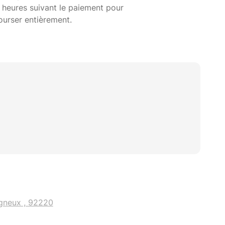
 heures suivant le paiement pour
ourser entièrement.
gneux , 92220