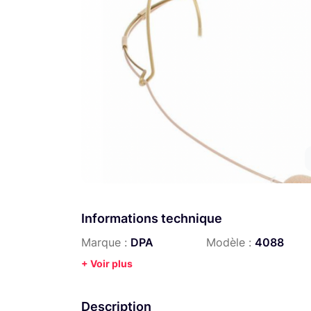
Informations technique
Marque :
DPA
Modèle :
4088
+ Voir plus
Description