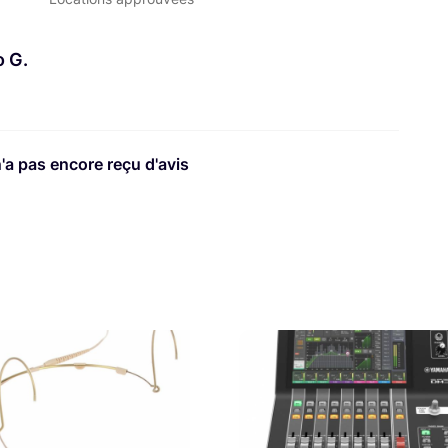
o G.
n'a pas encore reçu d'avis