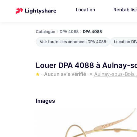
Location
Rentabilis
Catalogue
DPA 4088
DPA 4088
Voir toutes les annonces DPA 4088
Location DP
Louer DPA 4088 à Aulnay-s
-
Aucun avis vérifié
Aulnay-sous-Bois 
Images