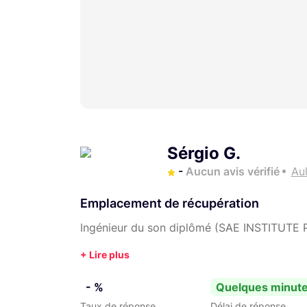
Sérgio G.
-
Aucun avis vérifié
Au
Emplacement de récupération
Ingénieur du son diplômé (SAE INSTITUTE 
- %
Quelques minut
Taux de réponse
Délai de réponse