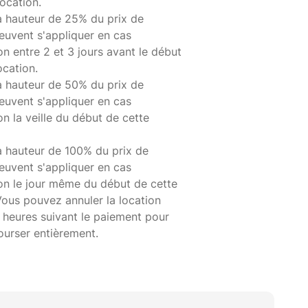
ocation.
à hauteur de 25% du prix de
euvent s'appliquer en cas
on entre 2 et 3 jours avant le début
ocation.
à hauteur de 50% du prix de
euvent s'appliquer en cas
on la veille du début de cette
à hauteur de 100% du prix de
euvent s'appliquer en cas
ion le jour même du début de cette
Vous pouvez annuler la location
 heures suivant le paiement pour
ourser entièrement.