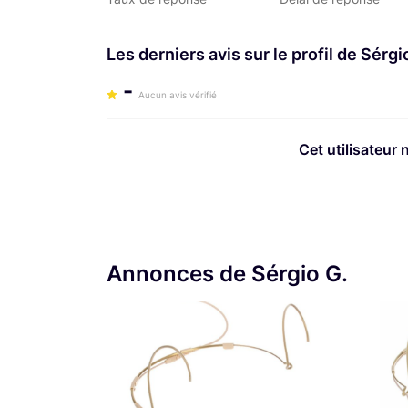
Les derniers avis sur le profil de Sérgi
-
Aucun avis vérifié
Cet utilisateur 
Annonces de Sérgio G.