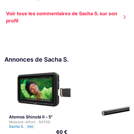
Voir tous les commentaires de Sacha S. sur son
profil
Annonces de Sacha S.
Atomos Shinobi II – 5"
Maisons-Alfort , 94700
Sacha S.
PRO
60 €