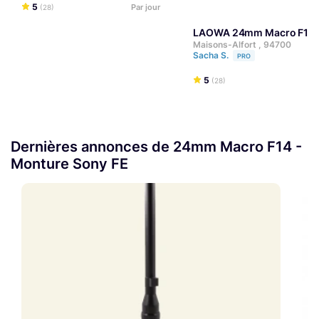
5
Par jour
(28)
LAOWA 24mm Macro F14 -
Maisons-Alfort , 94700
Sacha S.
PRO
5
(28)
Dernières annonces de 24mm Macro F14 -
Monture Sony FE