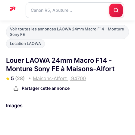
Accueil
Voir toutes les annonces LAOWA 24mm Macro F14 - Monture
Sony FE
Support
Location LAOWA
Blog
Louer LAOWA 24mm Macro F14 -
Nous
Monture Sony FE à Maisons-Alfort
contacter
5
(28)
Maisons-Alfort , 94700
Partager cette annonce
Images