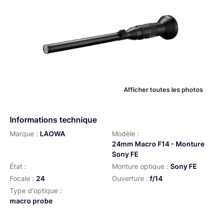
Afficher toutes les photos
Informations technique
Marque :
LAOWA
Modèle :
24mm Macro F14 - Monture
Sony FE
État :
Monture optique :
Sony FE
Focale :
24
Ouverture :
f/14
Type d'optique :
macro probe