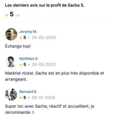
Les derniers avis sur le profil de Sacha S.
5
(28)
Jeremy M.
5
25-05-2026
Échange top!
Matthias S.
5
20-05-2025
Matériel nickel. Sacha est en plus très disponible et
arrangeant.
Bernard D.
5
08-01-2025
Super loc avec Sacha, réactif et accueillant, je
recommande :)