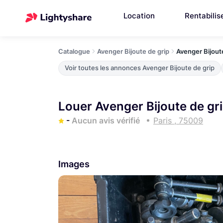
Location
Rentabilis
Catalogue
Avenger Bijoute de grip
Avenger Bijout
Voir toutes les annonces Avenger Bijoute de grip
Louer Avenger Bijoute de gri
-
Aucun avis vérifié
Paris , 75009
Images