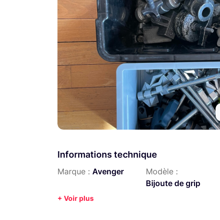
Informations technique
Marque :
Avenger
Modèle :
Bijoute de grip
+ Voir plus