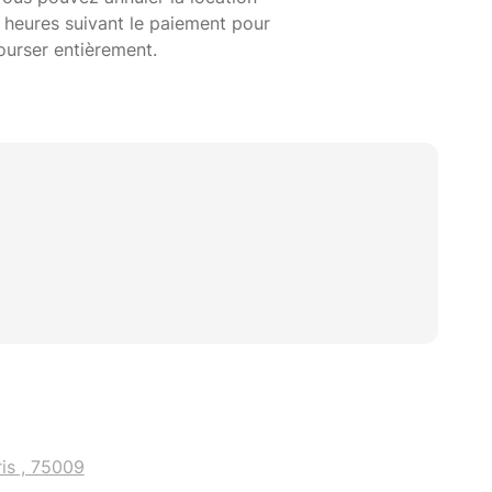
 heures suivant le paiement pour
ourser entièrement.
is , 75009