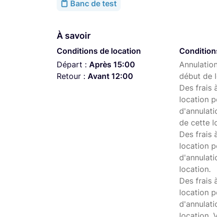
Banc de test
À savoir
Conditions de location
Condition
Départ :
Après 15:00
Annulation
Retour :
Avant 12:00
début de l
Des frais 
location p
d'annulati
de cette l
Des frais 
location p
d'annulati
location.
Des frais 
location p
d'annulat
location. 