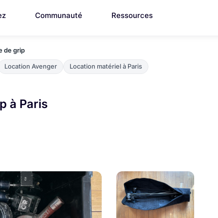
ez
Communauté
Ressources
e de grip
Location Avenger
Location matériel à Paris
p à Paris