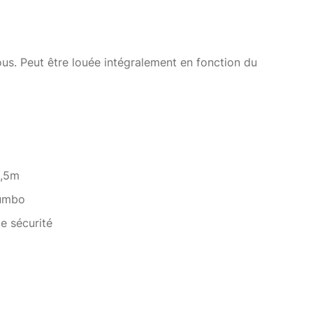
ous. Peut être louée intégralement en fonction du
0,5m
Jumbo
e sécurité