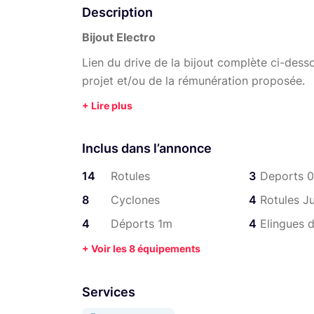
Description
Bijout Electro
Lien du drive de la bijout complète ci-dess
projet et/ou de la rémunération proposée.
Inclus dans l’annonce
14
Rotules
3
Deports 
8
Cyclones
4
Rotules 
4
Déports 1m
4
Elingues d
+ Voir les 8 équipements
Services