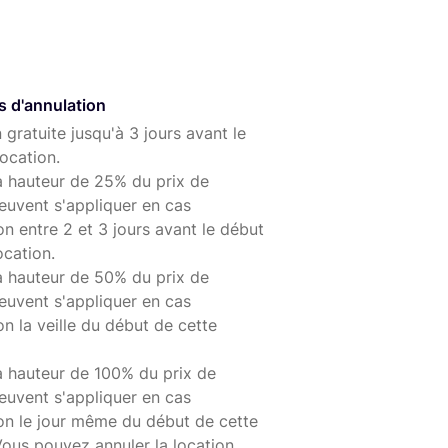
s d'annulation
 gratuite jusqu'à 3 jours avant le
ocation.
à hauteur de 25% du prix de
euvent s'appliquer en cas
on entre 2 et 3 jours avant le début
ocation.
à hauteur de 50% du prix de
euvent s'appliquer en cas
on la veille du début de cette
à hauteur de 100% du prix de
euvent s'appliquer en cas
ion le jour même du début de cette
Vous pouvez annuler la location