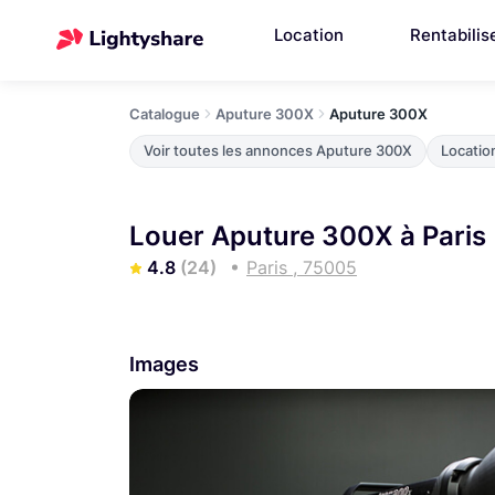
Location
Rentabilis
Catalogue
Aputure 300X
Aputure 300X
Voir toutes les annonces Aputure 300X
Locatio
Louer Aputure 300X à Paris
4.8
(24)
Paris , 75005
Images