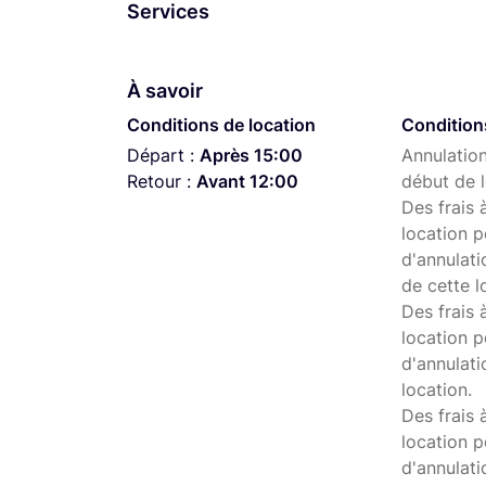
Services
À savoir
Conditions de location
Condition
Départ :
Après 15:00
Annulation
Retour :
Avant 12:00
début de l
Des frais 
location p
d'annulati
de cette l
Des frais 
location p
d'annulati
location.
Des frais 
location p
d'annulat