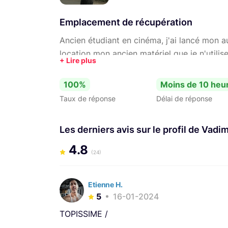
Emplacement de récupération
Ancien étudiant en cinéma, j'ai lancé mon 
location mon ancien matériel que je n'utilise
100%
Moins de 10 heu
Taux de réponse
Délai de réponse
Les derniers avis sur le profil de Vadi
4.8
(24)
Etienne H.
5
16-01-2024
TOPISSIME /