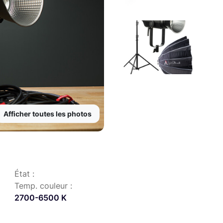
Afficher toutes les photos
État :
Temp. couleur :
2700-6500 K