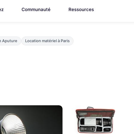
ez
Communauté
Ressources
n Aputure
Location matériel à Paris