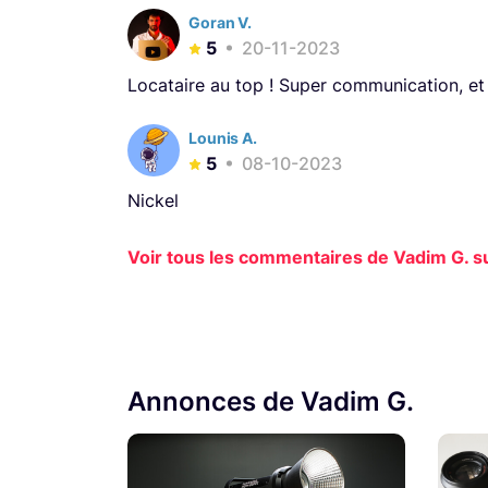
Goran V.
5
20-11-2023
Locataire au top ! Super communication, et
Lounis A.
5
08-10-2023
Nickel
Voir tous les commentaires de Vadim G. su
Annonces de Vadim G.