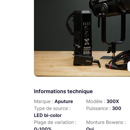
Informations technique
Marque :
Aputure
Modèle :
300X
Type de source :
Puissance :
300
LED bi-color
Plage de variation :
Monture Bowens :
0-100%
Oui