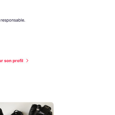
 responsable.
r son profil