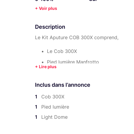
+ Voir plus
Description
Le Kit Aputure COB 300X comprend,
Le Cob 300X
Pied lumière Manfrotto
Light Dome II
Inclus dans l’annonce
1
Cob 300X
1
Pied lumière
1
Light Dome