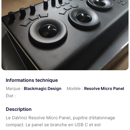
Informations technique
Marque :
Blackmagic Design
Modèle :
Resolve Micro Panel
État :
Description
Le DaVinci Resolve Micro Panel, pupitre d'étalonnage
compact. Le panel se branche en USB C et est