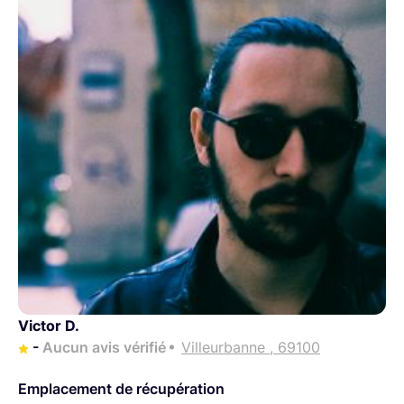
Victor D.
-
Aucun avis vérifié
Villeurbanne , 69100
Emplacement de récupération