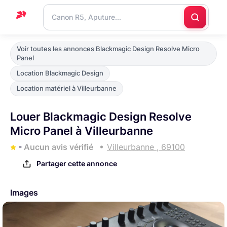
Accueil
Voir toutes les annonces Blackmagic Design Resolve Micro
Panel
Support
Location Blackmagic Design
Blog
Location matériel à Villeurbanne
Nous
contacter
Louer Blackmagic Design Resolve
Micro Panel à Villeurbanne
-
Aucun avis vérifié
Villeurbanne , 69100
Partager cette annonce
Images