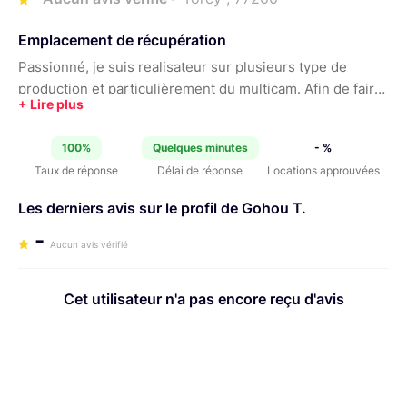
Emplacement de récupération
Passionné, je suis realisateur sur plusieurs type de
production et particulièrement du multicam. Afin de faire
profiter d'autres réalisateur et vidéastes je mets en
location du matériel de professionnel selon le besoin.
100%
Quelques minutes
- %
Cdt.
Taux de réponse
Délai de réponse
Locations approuvées
Les derniers avis sur le profil de Gohou T.
-
Aucun avis vérifié
Cet utilisateur n'a pas encore reçu d'avis