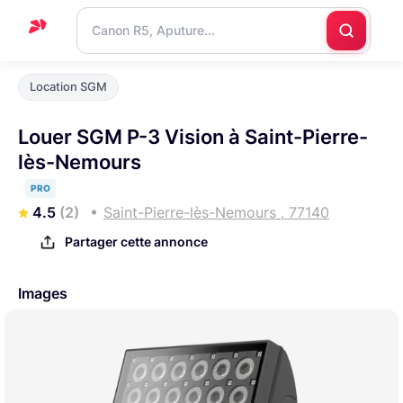
Accueil
Location SGM
Support
Louer SGM P-3 Vision à Saint-Pierre-
Blog
lès-Nemours
Nous
PRO
contacter
4.5
(2)
Saint-Pierre-lès-Nemours , 77140
Partager cette annonce
Images