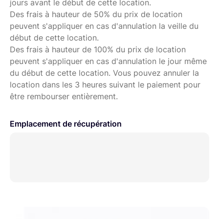
jours avant le début de cette location.
puissante réunissant
Des frais à hauteur de 50% du prix de location
peuvent s'appliquer en cas d'annulation la veille du
l’éclairage et le contenu de pixels vidéo comme jamais
début de cette location.
auparavant.
Des frais à hauteur de 100% du prix de location
peuvent s'appliquer en cas d'annulation le jour même
du début de cette location. Vous pouvez annuler la
location dans les 3 heures suivant le paiement pour
être rembourser entièrement.
Emplacement de récupération