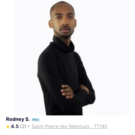
Rodney S.
PRO
4.5
(2)
Saint-Pierre-lès-Nemours , 77140