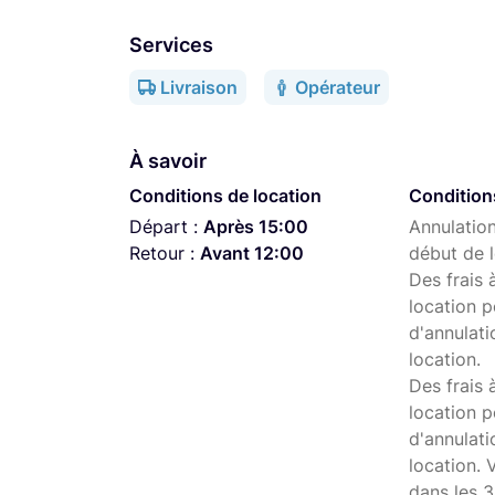
Services
Livraison
Opérateur
À savoir
Conditions de location
Condition
Départ :
Après 15:00
Annulation
Retour :
Avant 12:00
début de l
Des frais 
location p
d'annulati
location.
Des frais 
location p
d'annulat
location. 
dans les 3