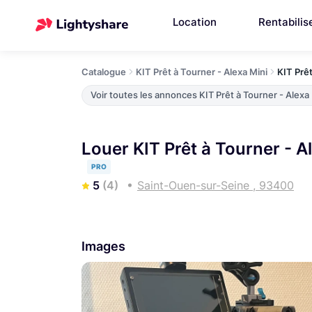
Location
Rentabilis
Catalogue
KIT Prêt à Tourner - Alexa Mini
KIT Prêt
Voir toutes les annonces KIT Prêt à Tourner - Alexa
Louer KIT Prêt à Tourner - 
PRO
5
(4)
Saint-Ouen-sur-Seine , 93400
Images