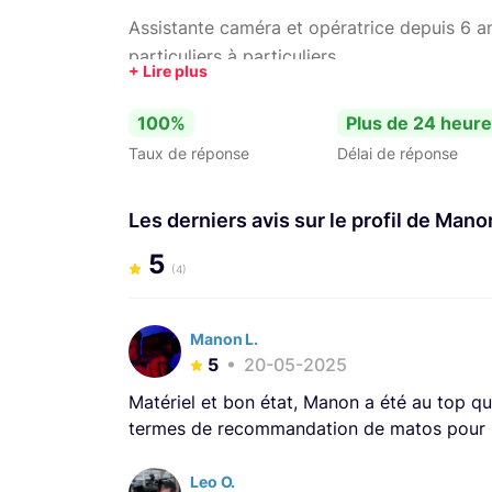
Assistante caméra et opératrice depuis 6 an
particuliers à particuliers
100%
Plus de 24 heur
Taux de réponse
Délai de réponse
Les derniers avis sur le profil de Mano
5
(4)
Manon L.
5
20-05-2025
Matériel et bon état, Manon a été au top qu
termes de recommandation de matos pour l
Leo O.