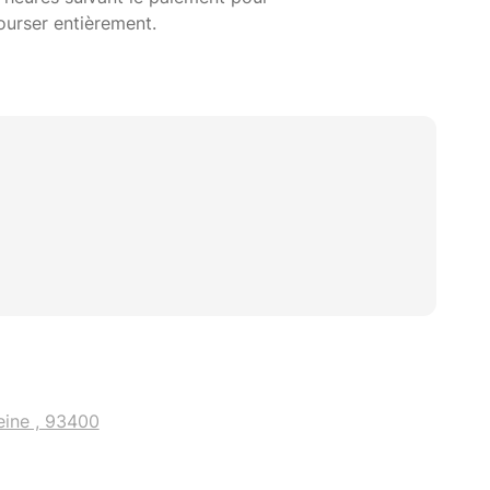
ourser entièrement.
eine , 93400