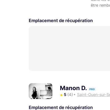
être remb
Emplacement de récupération
Manon D.
PRO
5
(4)
Saint-Ouen-sur-S
Emplacement de récupération