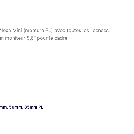
lexa Mini (monture PL) avec toutes les licences,
’un moniteur 5,6” pour le cadre.
32mm, 50mm, 85mm PL
lus de détails.