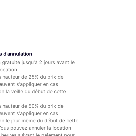
s d'annulation
 gratuite jusqu'à 2 jours avant le
ocation.
à hauteur de 25% du prix de
euvent s'appliquer en cas
on la veille du début de cette
à hauteur de 50% du prix de
euvent s'appliquer en cas
ion le jour même du début de cette
Vous pouvez annuler la location
 heures suivant le paiement pour