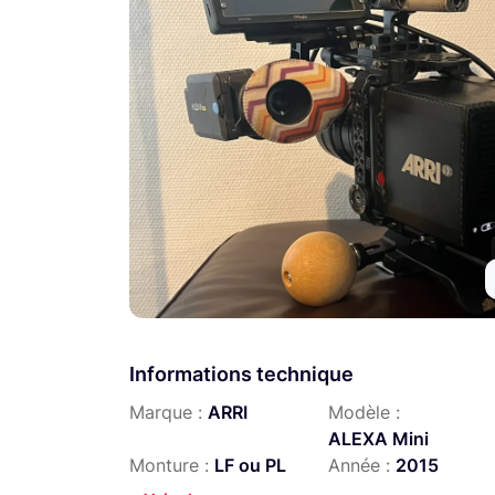
Informations technique
Marque :
ARRI
Modèle :
ALEXA Mini
Monture :
LF ou PL
Année :
2015