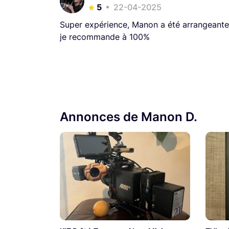
5
22-04-2025
Super expérience, Manon a été arrangeante su
je recommande à 100%
Annonces de Manon D.