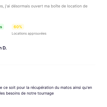
s, j'ai désormais ouvert ma boîte de location de
es
60%
Locations approuvées
n D.
e ce soit pour la récupération du matos ainsi qu'en
es besoins de notre tournage