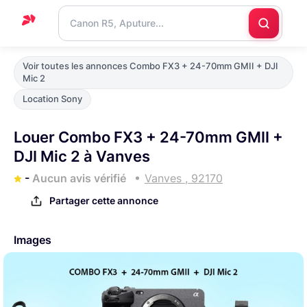
Accueil
Voir toutes les annonces Combo FX3 + 24-70mm GMII + DJI
Mic 2
Support
Location Sony
Blog
Louer Combo FX3 + 24-70mm GMII +
Nous
DJI Mic 2 à Vanves
contacter
-
Aucun avis vérifié
Vanves , 92170
Partager cette annonce
Images